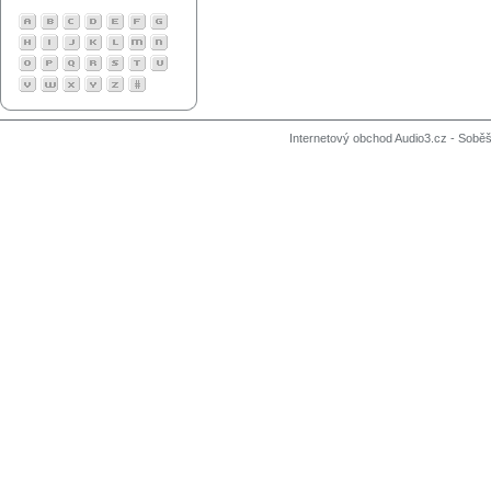
Internetový obchod Audio3.cz - Soběši