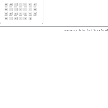
Internetový obchod Audio3.cz - Soběši