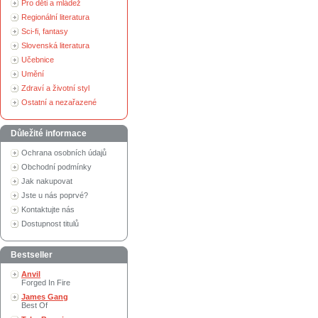
Pro děti a mládež
Regionální literatura
Sci-fi, fantasy
Slovenská literatura
Učebnice
Umění
Zdraví a životní styl
Ostatní a nezařazené
Důležité informace
Ochrana osobních údajů
Obchodní podmínky
Jak nakupovat
Jste u nás poprvé?
Kontaktujte nás
Dostupnost titulů
Bestseller
Anvil
Forged In Fire
James Gang
Best Of