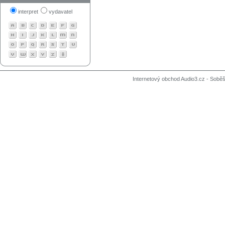
interpret
vydavatel
Internetový obchod Audio3.cz - Soběši