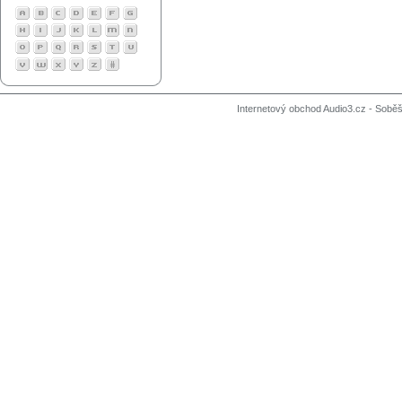
Internetový obchod Audio3.cz - Soběši