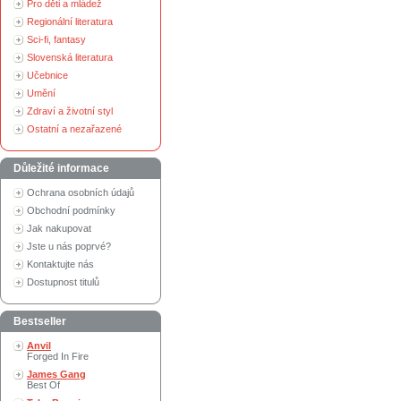
Pro děti a mládež
Regionální literatura
Sci-fi, fantasy
Slovenská literatura
Učebnice
Umění
Zdraví a životní styl
Ostatní a nezařazené
Důležité informace
Ochrana osobních údajů
Obchodní podmínky
Jak nakupovat
Jste u nás poprvé?
Kontaktujte nás
Dostupnost titulů
Bestseller
Anvil
Forged In Fire
James Gang
Best Of