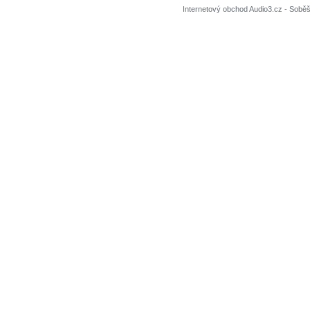
Internetový obchod Audio3.cz - Soběši