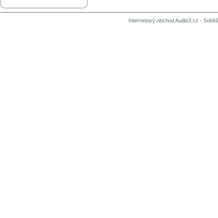
Internetový obchod Audio3.cz - Soběši