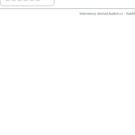
Internetový obchod Audio3.cz - Soběši