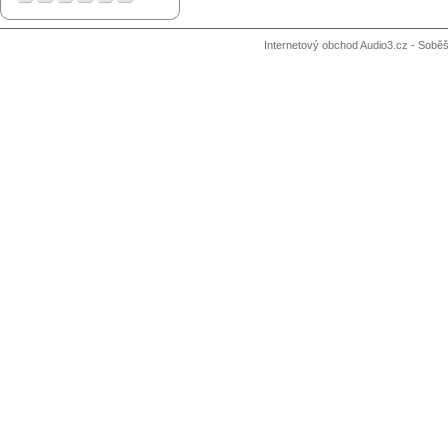
Internetový obchod Audio3.cz - Soběši