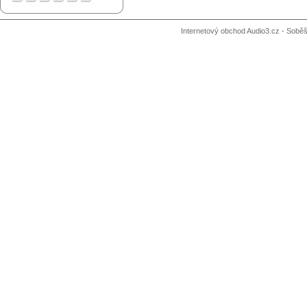
Internetový obchod Audio3.cz - Soběši