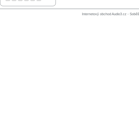
Internetový obchod Audio3.cz - Soběši