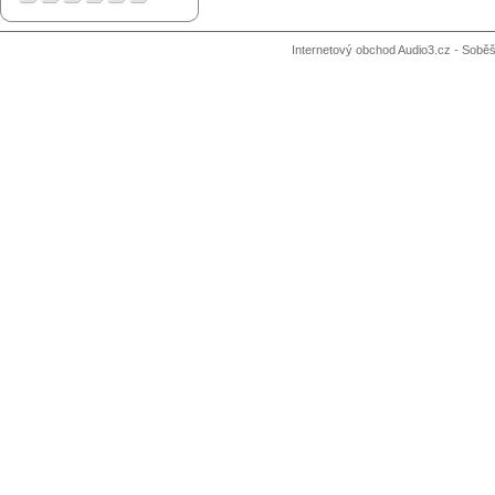
Internetový obchod Audio3.cz - Soběši