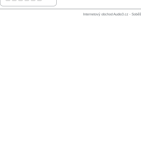
Internetový obchod Audio3.cz - Soběši