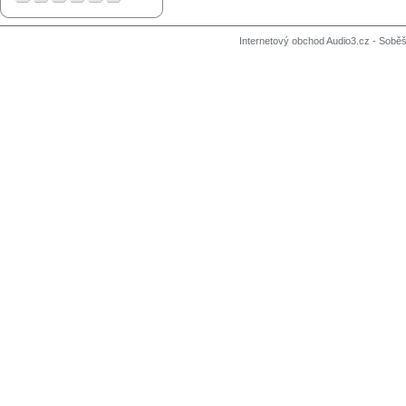
Internetový obchod Audio3.cz - Soběši