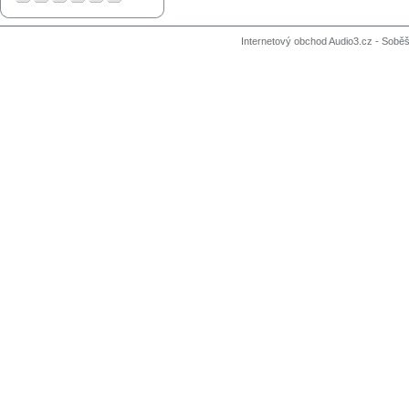
Internetový obchod Audio3.cz - Soběši