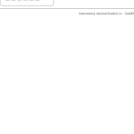
Internetový obchod Audio3.cz - Soběši