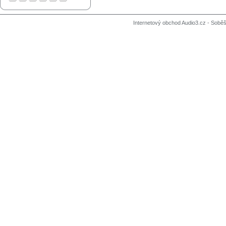
Internetový obchod Audio3.cz - Soběši