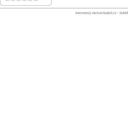
Internetový obchod Audio3.cz - Soběši