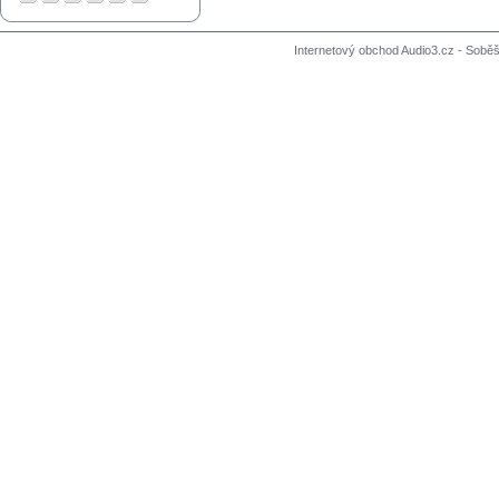
Internetový obchod Audio3.cz - Soběši