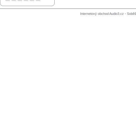
Internetový obchod Audio3.cz - Soběši