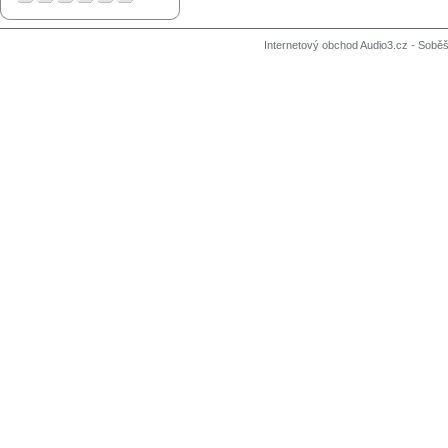
Internetový obchod Audio3.cz - Soběši