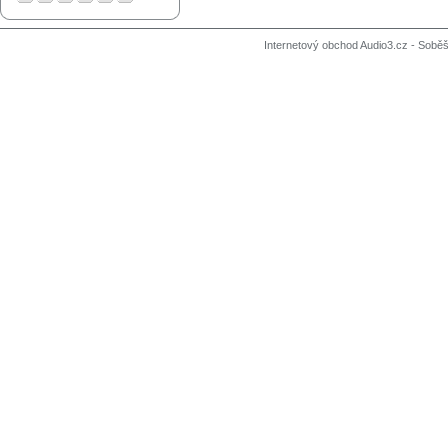
Internetový obchod Audio3.cz - Soběši