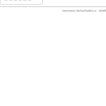
Internetový obchod Audio3.cz - Soběši