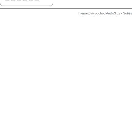
Internetový obchod Audio3.cz - Soběši