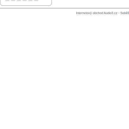
Internetový obchod Audio3.cz - Soběši