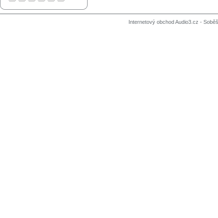
Internetový obchod Audio3.cz - Soběši