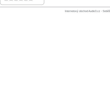
Internetový obchod Audio3.cz - Soběši