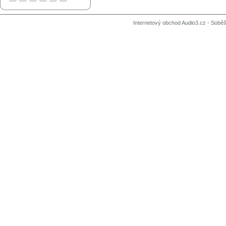
Internetový obchod Audio3.cz - Soběši