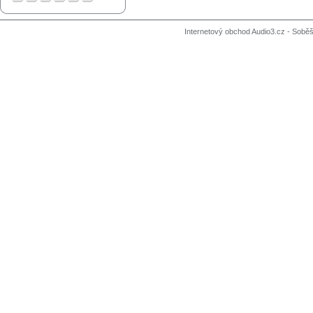
Internetový obchod Audio3.cz - Soběši