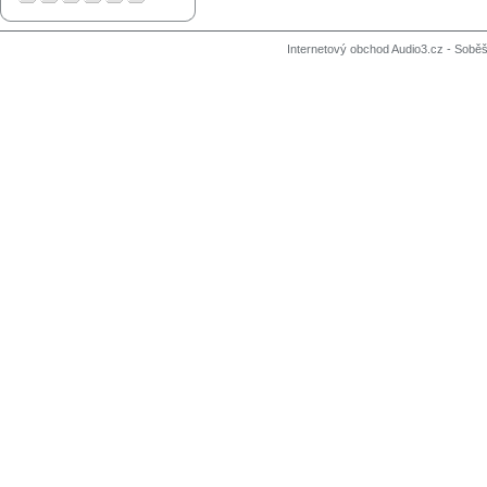
Internetový obchod Audio3.cz - Soběši