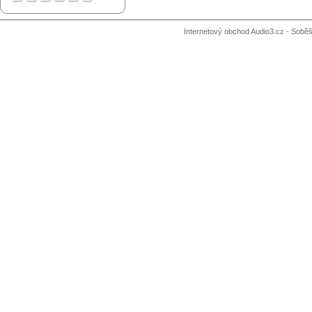
Internetový obchod Audio3.cz - Soběši