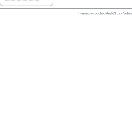
Internetový obchod Audio3.cz - Soběši