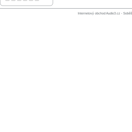
Internetový obchod Audio3.cz - Soběši