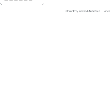
Internetový obchod Audio3.cz - Soběši