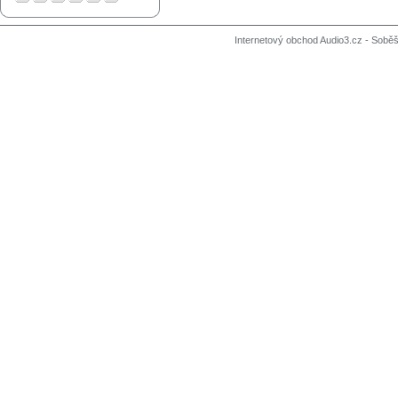
Internetový obchod Audio3.cz - Soběši