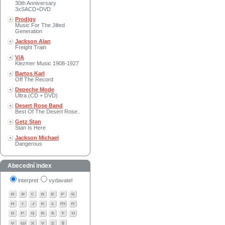
30th Anniversary
3xSACD+DVD
Prodigy
Music For The Jilted
Generation
Jackson Alan
Freight Train
V/A
Klezmer Music 1908-1927
Bartos Karl
Off The Record
Depeche Mode
Ultra (CD + DVD)
Desert Rose Band
Best Of The Desert Rose..
Getz Stan
Stan Is Here
Jackson Michael
Dangerous
Abecední index
interpret
vydavatel