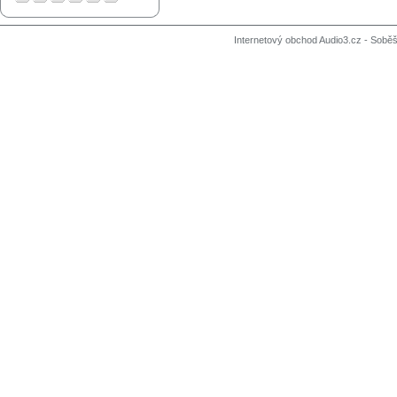
Internetový obchod Audio3.cz - Soběši