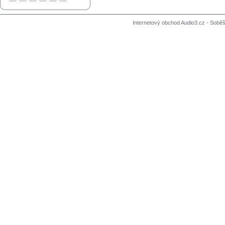
Internetový obchod Audio3.cz - Soběši