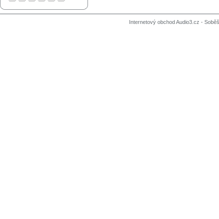
Internetový obchod Audio3.cz - Soběši