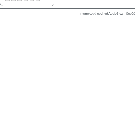
Internetový obchod Audio3.cz - Soběši