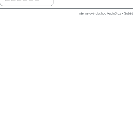
Internetový obchod Audio3.cz - Soběši