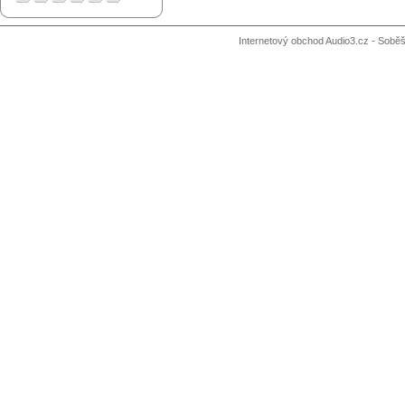
Internetový obchod Audio3.cz - Soběši