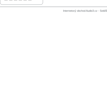
Internetový obchod Audio3.cz - Soběši