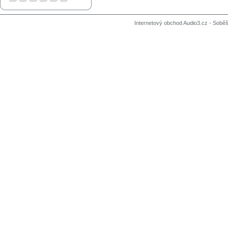
Internetový obchod Audio3.cz - Soběši