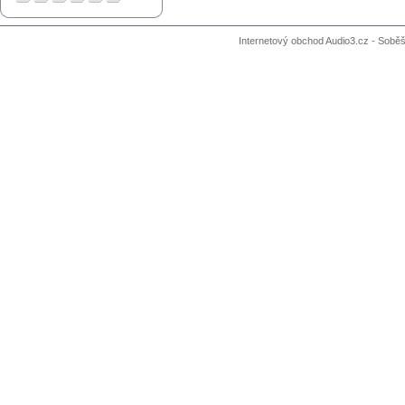
Internetový obchod Audio3.cz - Soběši