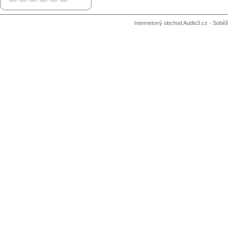
Internetový obchod Audio3.cz - Soběši