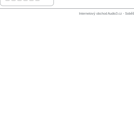
Internetový obchod Audio3.cz - Soběši