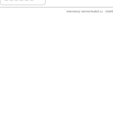
Internetový obchod Audio3.cz - Soběši