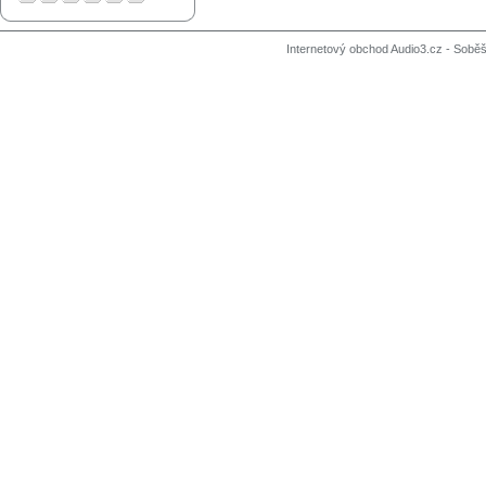
Internetový obchod Audio3.cz - Soběši