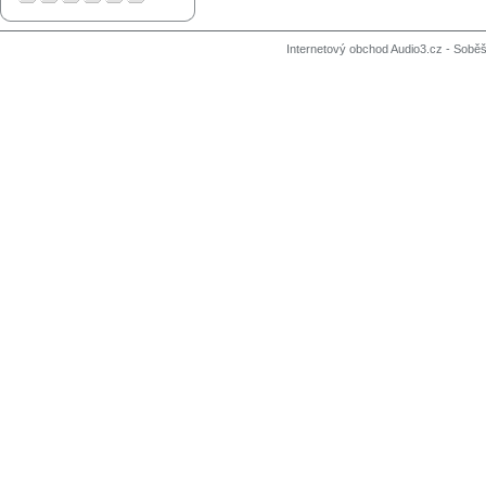
Internetový obchod Audio3.cz - Soběši